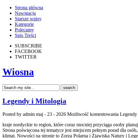
Strona główna
Nawigacja
Starsze wpisy
Kategorie
Polecamy
Spis Treści
SUBSCRIBE
FACEBOOK
TWITTER
Wiosna
Legendy i Mitologia
Posted by admin
maj - 23 - 2026
Możliwość komentowania
Legendy 
kraje nordyckie to region, które coraz mocniej przyciąga osoby plan
Strona poświęcona tej tematyce jest miejscem pełnym porad dla osób, 
klimat. Nowości na stronie to Zorza Polarna i Zjawiska Natury i Leg