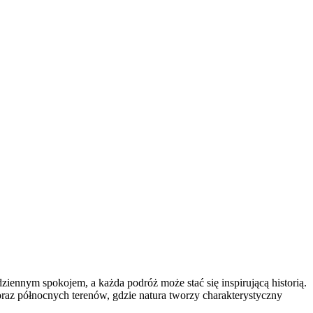
ziennym spokojem, a każda podróż może stać się inspirującą historią.
 oraz północnych terenów, gdzie natura tworzy charakterystyczny