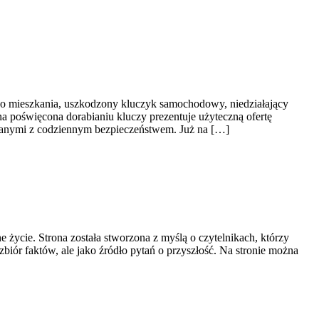
do mieszkania, uszkodzony kluczyk samochodowy, niedziałający
a poświęcona dorabianiu kluczy prezentuje użyteczną ofertę
zanymi z codziennym bezpieczeństwem. Już na […]
 życie. Strona została stworzona z myślą o czytelnikach, którzy
zbiór faktów, ale jako źródło pytań o przyszłość. Na stronie można