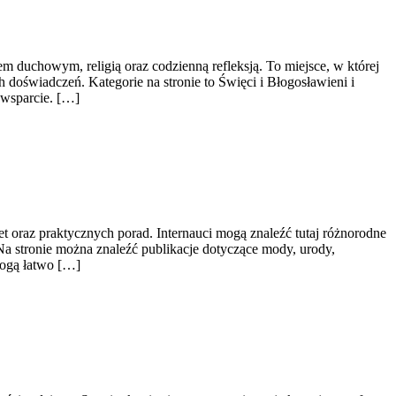
m duchowym, religią oraz codzienną refleksją. To miejsce, w której
doświadczeń. Kategorie na stronie to Święci i Błogosławieni i
 wsparcie. […]
t oraz praktycznych porad. Internauci mogą znaleźć tutaj różnorodne
. Na stronie można znaleźć publikacje dotyczące mody, urody,
mogą łatwo […]