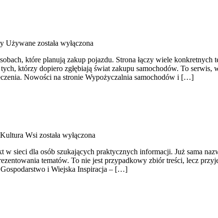
y Używane
została wyłączona
osobach, które planują zakup pojazdu. Strona łączy wiele konkretny
 tych, którzy dopiero zgłębiają świat zakupu samochodów. To serwis
eczenia. Nowości na stronie Wypożyczalnia samochodów i […]
 Kultura Wsi
została wyłączona
t w sieci dla osób szukających praktycznych informacji. Już sama naz
ezentowania tematów. To nie jest przypadkowy zbiór treści, lecz przy
 Gospodarstwo i Wiejska Inspiracja – […]