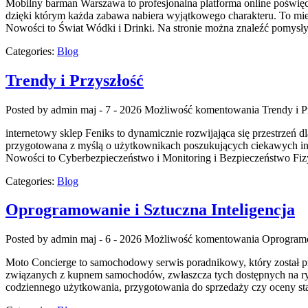
Mobilny barman Warszawa to profesjonalna platforma online poświęco
dzięki którym każda zabawa nabiera wyjątkowego charakteru. To mi
Nowości to Świat Wódki i Drinki. Na stronie można znaleźć pomysły
Categories:
Blog
Trendy i Przyszłość
Posted by admin
maj - 7 - 2026
Możliwość komentowania
Trendy i P
internetowy sklep Feniks to dynamicznie rozwijająca się przestrzeń 
przygotowana z myślą o użytkownikach poszukujących ciekawych insp
Nowości to Cyberbezpieczeństwo i Monitoring i Bezpieczeństwo Fiz
Categories:
Blog
Oprogramowanie i Sztuczna Inteligencja
Posted by admin
maj - 6 - 2026
Możliwość komentowania
Oprogramo
Moto Concierge to samochodowy serwis poradnikowy, który został 
związanych z kupnem samochodów, zwłaszcza tych dostępnych na ryn
codziennego użytkowania, przygotowania do sprzedaży czy oceny sta