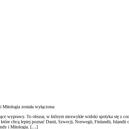
i Mitologia
została wyłączona
ujące wyprawy. To obszar, w którym niezwykłe widoki spotyka się z cod
które chcą lepiej poznać Danii, Szwecji, Norwegii, Finlandii, Islandii
endy i Mitologia. […]