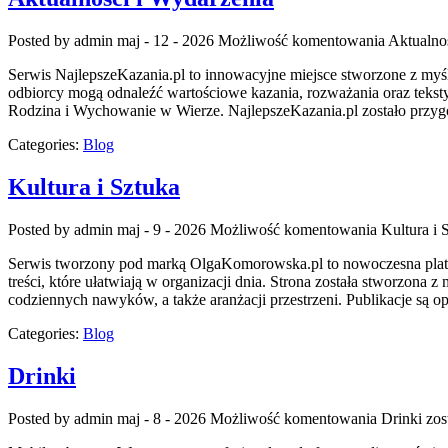
Posted by admin
maj - 12 - 2026
Możliwość komentowania
Aktualno
Serwis NajlepszeKazania.pl to innowacyjne miejsce stworzone z myśl
odbiorcy mogą odnaleźć wartościowe kazania, rozważania oraz tekst
Rodzina i Wychowanie w Wierze. NajlepszeKazania.pl zostało przygot
Categories:
Blog
Kultura i Sztuka
Posted by admin
maj - 9 - 2026
Możliwość komentowania
Kultura i 
Serwis tworzony pod marką OlgaKomorowska.pl to nowoczesna platform
treści, które ułatwiają w organizacji dnia. Strona została stworzona 
codziennych nawyków, a także aranżacji przestrzeni. Publikacje s
Categories:
Blog
Drinki
Posted by admin
maj - 8 - 2026
Możliwość komentowania
Drinki
zos