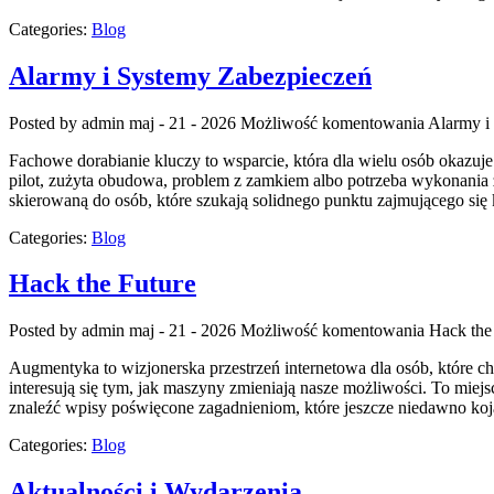
Categories:
Blog
Alarmy i Systemy Zabezpieczeń
Posted by admin
maj - 21 - 2026
Możliwość komentowania
Alarmy i
Fachowe dorabianie kluczy to wsparcie, która dla wielu osób okaz
pilot, zużyta obudowa, problem z zamkiem albo potrzeba wykonania z
skierowaną do osób, które szukają solidnego punktu zajmującego s
Categories:
Blog
Hack the Future
Posted by admin
maj - 21 - 2026
Możliwość komentowania
Hack the
Augmentyka to wizjonerska przestrzeń internetowa dla osób, które ch
interesują się tym, jak maszyny zmieniają nasze możliwości. To miejs
znaleźć wpisy poświęcone zagadnieniom, które jeszcze niedawno kojar
Categories:
Blog
Aktualności i Wydarzenia