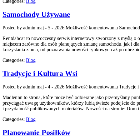
Categories:
Blog
Samochody Używane
Posted by admin
maj - 5 - 2026
Możliwość komentowania
Samochod
Rentdabcar to nowoczesny serwis internetowy stworzony z myślą o 
miejscem zarówno dla osób planujących zmianę samochodu, jak i dla
korzystania z auta, od poznawania nowości rynkowych aż po ubezpi
Categories:
Blog
Tradycje i Kultura Wsi
Posted by admin
maj - 4 - 2026
Możliwość komentowania
Tradycje i
Madlennn to strona, które może być odbierane jako przemyślany punk
przyciągać uwagę użytkowników, którzy lubią świeże podejście do pr
i przydatność publikowanych materiałów. Nowości na stronie: Dom i
Categories:
Blog
Planowanie Posiłków