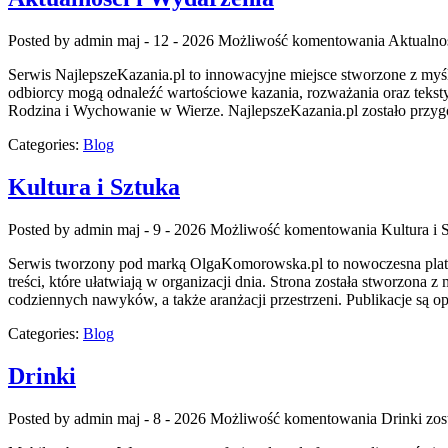
Posted by admin
maj - 12 - 2026
Możliwość komentowania
Aktualno
Serwis NajlepszeKazania.pl to innowacyjne miejsce stworzone z myśl
odbiorcy mogą odnaleźć wartościowe kazania, rozważania oraz tekst
Rodzina i Wychowanie w Wierze. NajlepszeKazania.pl zostało przygot
Categories:
Blog
Kultura i Sztuka
Posted by admin
maj - 9 - 2026
Możliwość komentowania
Kultura i 
Serwis tworzony pod marką OlgaKomorowska.pl to nowoczesna platform
treści, które ułatwiają w organizacji dnia. Strona została stworzona 
codziennych nawyków, a także aranżacji przestrzeni. Publikacje s
Categories:
Blog
Drinki
Posted by admin
maj - 8 - 2026
Możliwość komentowania
Drinki
zos