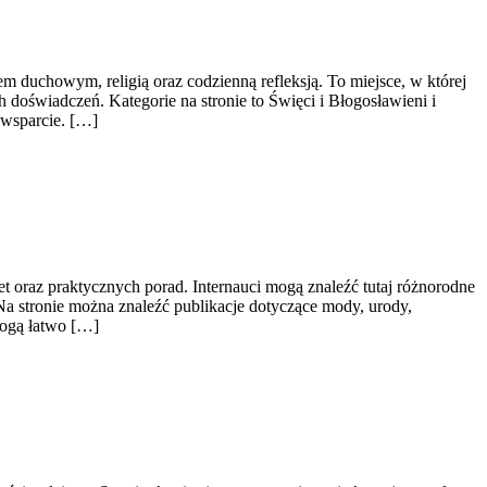
m duchowym, religią oraz codzienną refleksją. To miejsce, w której
doświadczeń. Kategorie na stronie to Święci i Błogosławieni i
 wsparcie. […]
t oraz praktycznych porad. Internauci mogą znaleźć tutaj różnorodne
. Na stronie można znaleźć publikacje dotyczące mody, urody,
mogą łatwo […]