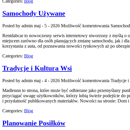
Categories:
Blog
Samochody Używane
Posted by admin
maj - 5 - 2026
Możliwość komentowania
Samochod
Rentdabcar to nowoczesny serwis internetowy stworzony z myślą o 
miejscem zarówno dla osób planujących zmianę samochodu, jak i dla
korzystania z auta, od poznawania nowości rynkowych aż po ubezpi
Categories:
Blog
Tradycje i Kultura Wsi
Posted by admin
maj - 4 - 2026
Możliwość komentowania
Tradycje i
Madlennn to strona, które może być odbierane jako przemyślany punk
przyciągać uwagę użytkowników, którzy lubią świeże podejście do pr
i przydatność publikowanych materiałów. Nowości na stronie: Dom i
Categories:
Blog
Planowanie Posiłków