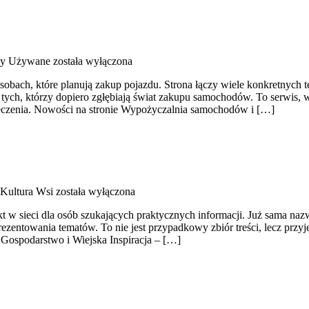
y Używane
została wyłączona
osobach, które planują zakup pojazdu. Strona łączy wiele konkretny
 tych, którzy dopiero zgłębiają świat zakupu samochodów. To serwis
eczenia. Nowości na stronie Wypożyczalnia samochodów i […]
 Kultura Wsi
została wyłączona
t w sieci dla osób szukających praktycznych informacji. Już sama naz
ezentowania tematów. To nie jest przypadkowy zbiór treści, lecz przy
 Gospodarstwo i Wiejska Inspiracja – […]