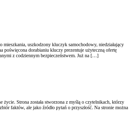
do mieszkania, uszkodzony kluczyk samochodowy, niedziałający
a poświęcona dorabianiu kluczy prezentuje użyteczną ofertę
zanymi z codziennym bezpieczeństwem. Już na […]
 życie. Strona została stworzona z myślą o czytelnikach, którzy
zbiór faktów, ale jako źródło pytań o przyszłość. Na stronie można