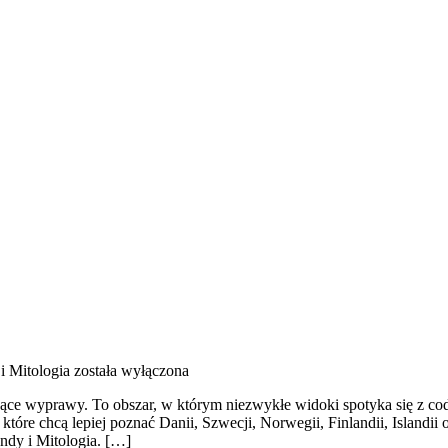
i Mitologia
została wyłączona
ujące wyprawy. To obszar, w którym niezwykłe widoki spotyka się z cod
które chcą lepiej poznać Danii, Szwecji, Norwegii, Finlandii, Islandii
endy i Mitologia. […]