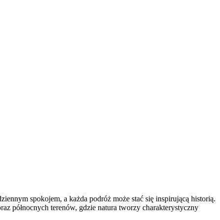
ziennym spokojem, a każda podróż może stać się inspirującą historią.
 oraz północnych terenów, gdzie natura tworzy charakterystyczny