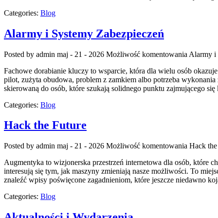
Categories:
Blog
Alarmy i Systemy Zabezpieczeń
Posted by admin
maj - 21 - 2026
Możliwość komentowania
Alarmy i
Fachowe dorabianie kluczy to wsparcie, która dla wielu osób okaz
pilot, zużyta obudowa, problem z zamkiem albo potrzeba wykonania z
skierowaną do osób, które szukają solidnego punktu zajmującego s
Categories:
Blog
Hack the Future
Posted by admin
maj - 21 - 2026
Możliwość komentowania
Hack the
Augmentyka to wizjonerska przestrzeń internetowa dla osób, które ch
interesują się tym, jak maszyny zmieniają nasze możliwości. To miejs
znaleźć wpisy poświęcone zagadnieniom, które jeszcze niedawno kojar
Categories:
Blog
Aktualności i Wydarzenia