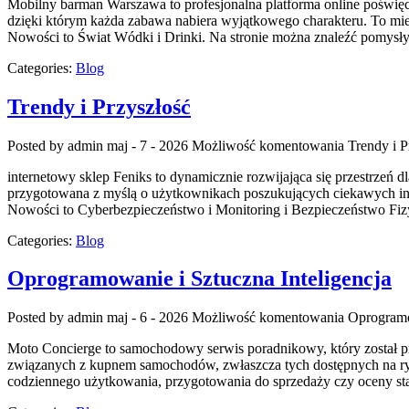
Mobilny barman Warszawa to profesjonalna platforma online poświęco
dzięki którym każda zabawa nabiera wyjątkowego charakteru. To mi
Nowości to Świat Wódki i Drinki. Na stronie można znaleźć pomysły
Categories:
Blog
Trendy i Przyszłość
Posted by admin
maj - 7 - 2026
Możliwość komentowania
Trendy i P
internetowy sklep Feniks to dynamicznie rozwijająca się przestrzeń 
przygotowana z myślą o użytkownikach poszukujących ciekawych insp
Nowości to Cyberbezpieczeństwo i Monitoring i Bezpieczeństwo Fiz
Categories:
Blog
Oprogramowanie i Sztuczna Inteligencja
Posted by admin
maj - 6 - 2026
Możliwość komentowania
Oprogramo
Moto Concierge to samochodowy serwis poradnikowy, który został 
związanych z kupnem samochodów, zwłaszcza tych dostępnych na ryn
codziennego użytkowania, przygotowania do sprzedaży czy oceny sta