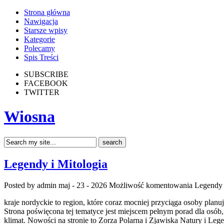
Strona główna
Nawigacja
Starsze wpisy
Kategorie
Polecamy
Spis Treści
SUBSCRIBE
FACEBOOK
TWITTER
Wiosna
Legendy i Mitologia
Posted by admin
maj - 23 - 2026
Możliwość komentowania
Legendy 
kraje nordyckie to region, które coraz mocniej przyciąga osoby plan
Strona poświęcona tej tematyce jest miejscem pełnym porad dla osób, 
klimat. Nowości na stronie to Zorza Polarna i Zjawiska Natury i Leg